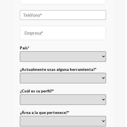
País*
¿Actualmente usas alguna herramienta?*
¿Cuál es su perfil?*
¿Área a la que pertenece?*