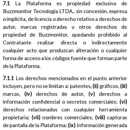
7.1
La Plataforma es propiedad exclusiva de
Buzzmonitor Tecnología LTDA., sin concesión, expresa
o implícita, de licencia o derecho relativo a derechos de
autor, marcas registradas u otros derechos de
propiedad de Buzzmonitor, quedando prohibido al
Contratante realizar directa o indirectamente
cualquier acto que produzcan alteración o cualquier
forma de acceso a los códigos fuente que forman parte
de la Plataforma.
7.1.1
Los derechos mencionados en el punto anterior
incluyen, pero no se limitan a: patentes,
(ii)
gráficos,
(iii)
marcas,
(iv)
derechos de autor,
(v)
derechos a
información confidencial o secretos comerciales;
(vi)
derechos relacionados con cualquier herramienta
propietaria;
(vii)
nombres comerciales;
(viii)
capturas
de pantalla de la Plataforma;
(ix)
Información generada