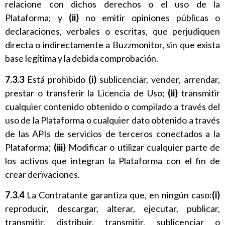
relacione con dichos derechos o el uso de la
Plataforma; y
(ii)
no emitir opiniones públicas o
declaraciones, verbales o escritas, que perjudiquen
directa o indirectamente a Buzzmonitor, sin que exista
base legítima y la debida comprobación.
7.3.3
Está prohibido
(i)
sublicenciar, vender, arrendar,
prestar o transferir la Licencia de Uso;
(ii)
transmitir
cualquier contenido obtenido o compilado a través del
uso de la Plataforma o cualquier dato obtenido a través
de las APIs de servicios de terceros conectados a la
Plataforma;
(iii)
Modificar o utilizar cualquier parte de
los activos que integran la Plataforma con el fin de
crear derivaciones.
7.3.4
La Contratante garantiza que, en ningún caso:
(i)
reproducir, descargar, alterar, ejecutar, publicar,
transmitir, distribuir, transmitir, sublicenciar o