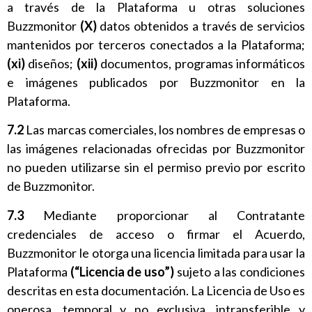
a través de la Plataforma u otras soluciones
Buzzmonitor
(X)
datos obtenidos a través de servicios
mantenidos por terceros conectados a la Plataforma;
(xi)
diseños;
(xii)
documentos, programas informáticos
e imágenes publicados por Buzzmonitor en la
Plataforma.
7.2
Las marcas comerciales, los nombres de empresas o
las imágenes relacionadas ofrecidas por Buzzmonitor
no pueden utilizarse sin el permiso previo por escrito
de Buzzmonitor.
7.3
Mediante proporcionar al Contratante
credenciales de acceso o firmar el Acuerdo,
Buzzmonitor le otorga una licencia limitada para usar la
Plataforma
(“Licencia de uso”)
sujeto a las condiciones
descritas en esta documentación. La Licencia de Uso es
onerosa, temporal y no exclusiva, intransferible y