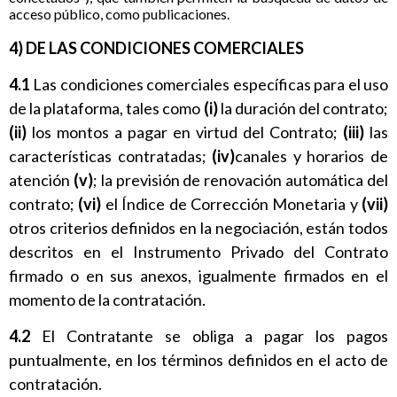
acceso público, como publicaciones.
4) DE LAS CONDICIONES COMERCIALES
4.1
Las condiciones comerciales específicas para el uso
de la plataforma, tales como
(i)
la duración del contrato;
(ii)
los montos a pagar en virtud del Contrato;
(iii)
las
características contratadas;
(iv)
canales y horarios de
atención
(v)
; la previsión de renovación automática del
contrato;
(vi)
el Índice de Corrección Monetaria y
(vii)
otros criterios definidos en la negociación, están todos
descritos en el Instrumento Privado del Contrato
firmado o en sus anexos, igualmente firmados en el
momento de la contratación.
4.2
El Contratante se obliga a pagar los pagos
puntualmente, en los términos definidos en el acto de
contratación.