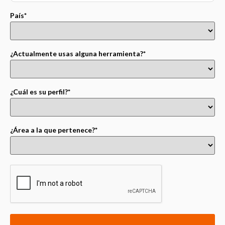
País*
¿Actualmente usas alguna herramienta?*
¿Cuál es su perfil?*
¿Área a la que pertenece?*