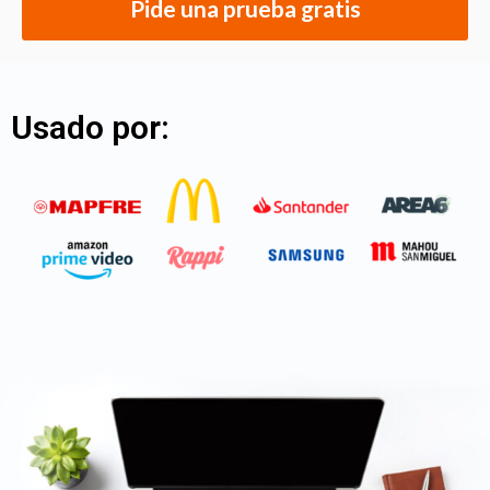
Pide una prueba gratis
Usado por: