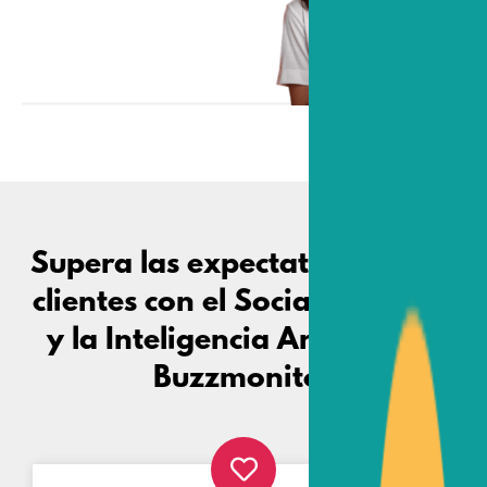
Supera las expectativas de tus
clientes con el Social Listening
y la Inteligencia Artificial de
Buzzmonitor