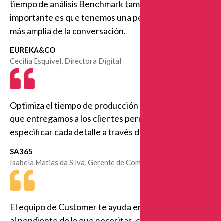
tiempo de análisis Benchmark también y lo más
importante es que tenemos una perspectiva mucho
más amplia de la conversación.
EUREKA&CO
Cecilia Esquivel, Directora Digital
Optimiza el tiempo de producción de los informes
que entregamos a los clientes permitiéndonos
especificar cada detalle a través de etiquetas.
SA365
Isabela Matias da Silva, Gerente de Comunidades
El equipo de Customer te ayuda en todo. Están muy
al pendiente de lo que necesitas, cuáles son tus pains