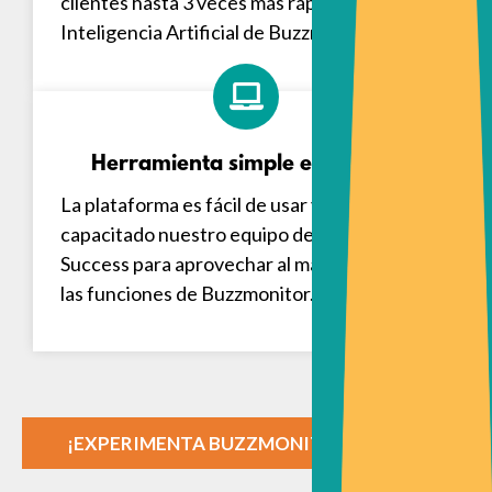
clientes hasta 3 veces más rápido con la
Inteligencia Artificial de Buzzmonitor.
Herramienta simple e intuitiva
La plataforma es fácil de usar y serás
capacitado nuestro equipo de Customer
Success para aprovechar al máximo todas
las funciones de Buzzmonitor.
¡EXPERIMENTA BUZZMONITOR AHORA!