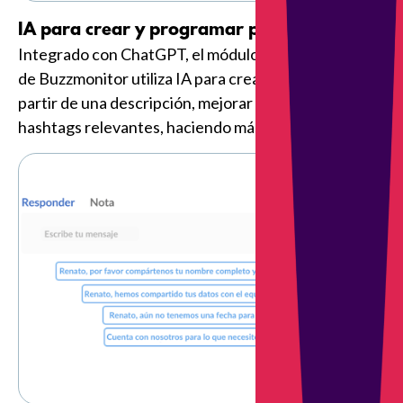
IA para crear y programar posts:
Integrado con ChatGPT, el módulo de Programación
de Buzzmonitor utiliza IA para crear imágenes a
partir de una descripción, mejorar textos y sugerir
hashtags relevantes, haciendo más ágil el proceso.