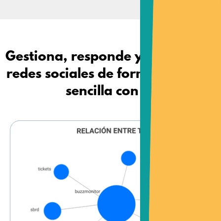
Gestiona, responde y analiza tus
redes sociales de forma rápida y
sencilla con IA