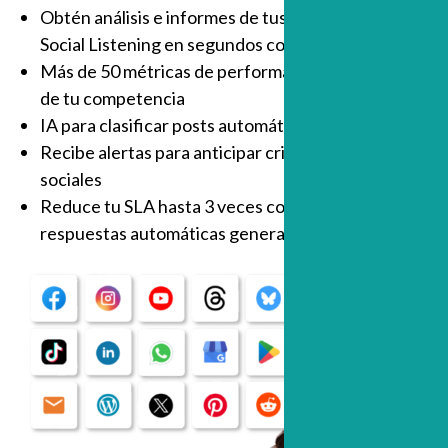
Obtén análisis e informes de tus reportes de
Social Listening en segundos con IA
Más de 50 métricas de performance de tu marca y
de tu competencia
IA para clasificar posts automáticamente
Recibe alertas para anticipar crisis de redes
sociales
Reduce tu SLA hasta 3 veces con sugerencias de
respuestas automáticas generadas por IA