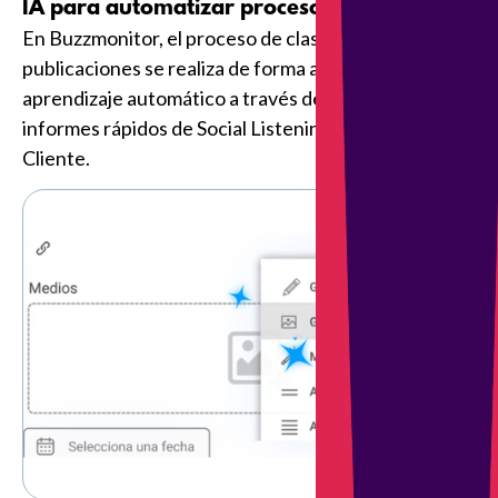
IA para automatizar procesos:
En Buzzmonitor, el proceso de clasificación de
publicaciones se realiza de forma automática y con
aprendizaje automático a través de IA, generando
informes rápidos de Social Listening y de Atención al
Cliente.