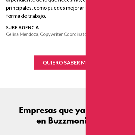
principales, cómo puedes mejorar tu escucha y tu
forma de trabajo.
SUBE AGENCIA
Celina Mendoza, Copywriter Coordinator
QUIERO SABER MÁS
Empresas que ya confían
en Buzzmonitor