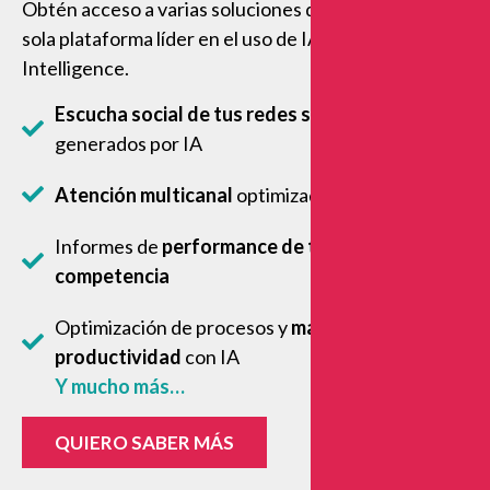
Obtén acceso a varias soluciones digitales en una
sola plataforma líder en el uso de IA para Social
Intelligence.
Escucha social de tus redes sociales
y análisis
generados por IA
Atención multicanal
optimizada por IA
Informes de
performance de tu marca y tu
competencia
Optimización de procesos y
mayor
productividad
con IA
Y mucho más…
QUIERO SABER MÁS