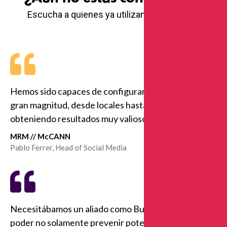
Escucha a quienes ya utilizan Buzzmonitor
Hemos sido capaces de configurar proyectos de
gran magnitud, desde locales hasta globales,
obteniendo resultados muy valiosos e insights.
MRM // McCANN
Pablo Ferrer, Head of Social Media
Necesitábamos un aliado como Buzzmonitor para
poder no solamente prevenir potenciales crisis, sino