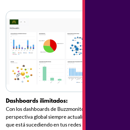
Dashboards ilimitados:
Con los dashboards de Buzzmonitor tendrás una
perspectiva global siempre actualizada de todo lo
que está sucediendo en tus redes sociales para