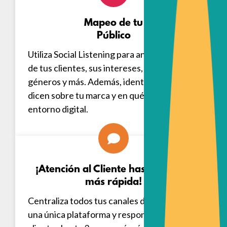
Mapeo de tu
Público
Utiliza Social Listening para analizar el perfil
de tus clientes, sus intereses, ubicaciones,
géneros y más. Además, identifica qué
dicen sobre tu marca y en qué canales del
entorno digital.
¡Atención al Cliente hasta 3 veces
más rápida!
Centraliza todos tus canales de atención en
una única plataforma y responde a tus