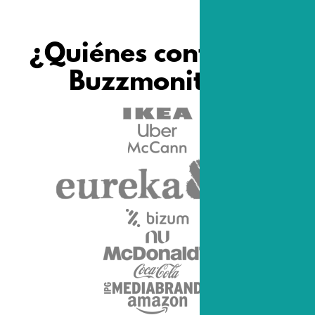
¿Quiénes confían en
Buzzmonitor?