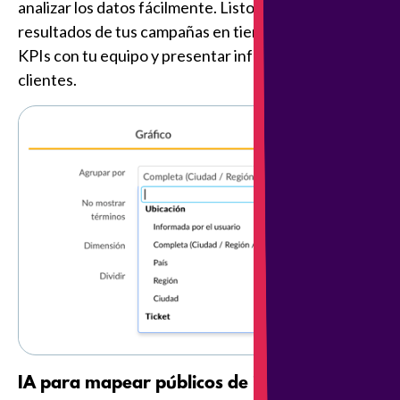
analizar los datos fácilmente. Listos para seguir los
resultados de tus campañas en tiempo real, evaluar
KPIs con tu equipo y presentar informes a tus
clientes.
IA para mapear públicos de interés: