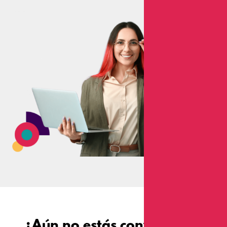
¿Aún no estás convencido?