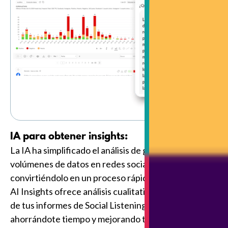
IA para obtener insights:
La IA ha simplificado el análisis de grandes
volúmenes de datos en redes sociales,
convirtiéndolo en un proceso rápido y automático.
AI Insights ofrece análisis cualitativos y resúmenes
de tus informes de Social Listening con solo un clic,
ahorrándote tiempo y mejorando tu productividad.