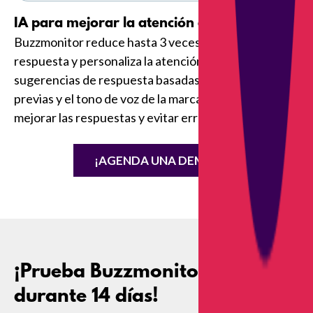
IA para mejorar la atención al cliente:
Buzzmonitor reduce hasta 3 veces el tiempo de
respuesta y personaliza la atención mediante
sugerencias de respuesta basadas en interacciones
previas y el tono de voz de la marca, además de
mejorar las respuestas y evitar errores ortográficos.
¡AGENDA UNA DEMO!
¡Prueba Buzzmonitor gratis
durante 14 días!