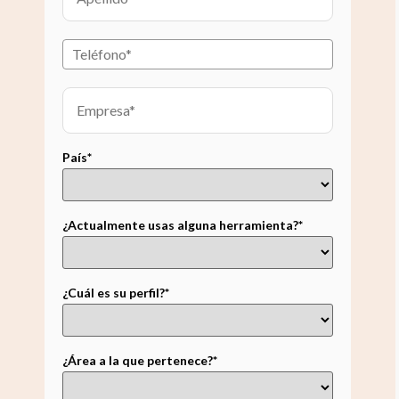
País*
¿Actualmente usas alguna herramienta?*
¿Cuál es su perfil?*
¿Área a la que pertenece?*