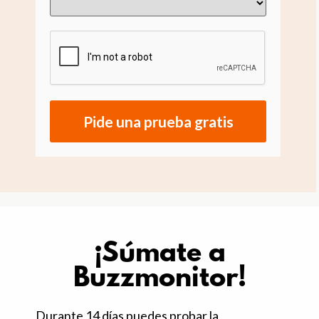
Pide una prueba gratis
¡Súmate a
Buzzmonitor!
Durante 14 días puedes probar la