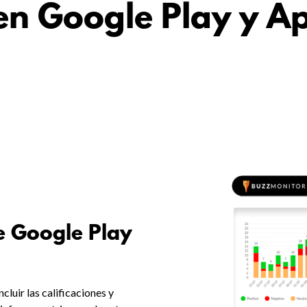
n Google Play y A
e Google Play
cluir las calificaciones y