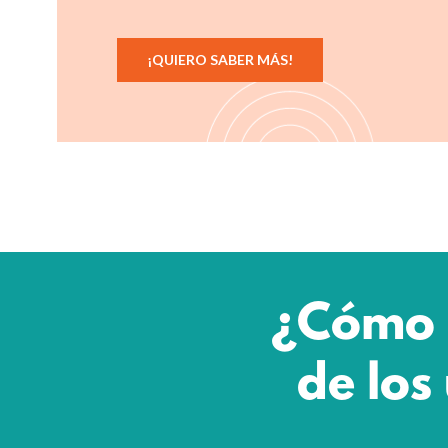
¡QUIERO SABER MÁS!
¿Cómo s
de los