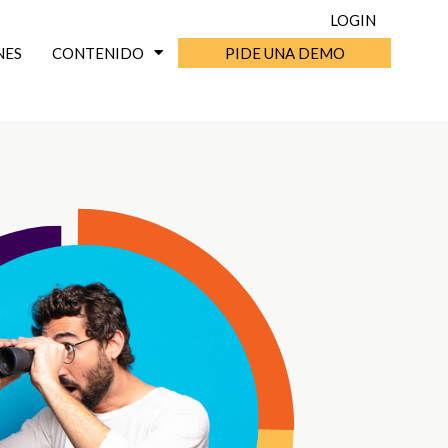
LOGIN
NES
CONTENIDO
PIDE UNA DEMO