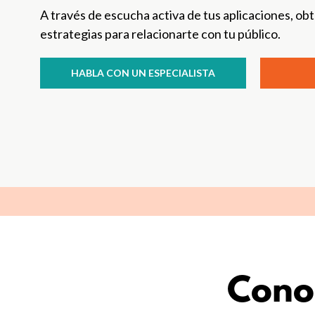
A través de escucha activa de tus aplicaciones, obt
estrategias para relacionarte con tu público.
HABLA CON UN ESPECIALISTA
Conoc