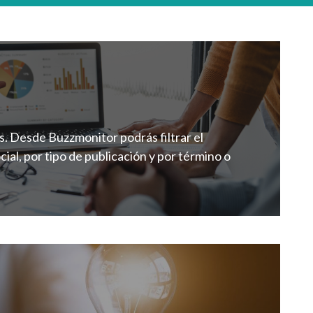
. Desde Buzzmonitor podrás filtrar el
ial, por tipo de publicación y por término o