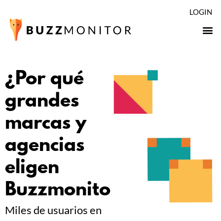
LOGIN
¿Por qué
grandes
marcas y
agencias
eligen
Buzzmonitor?
Miles de usuarios en