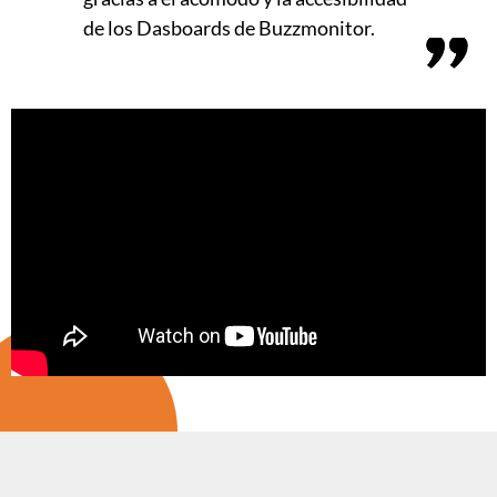
de los Dasboards de Buzzmonitor.