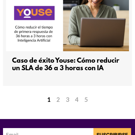
Caso de éxito Youse: Cómo reducir
un SLA de 36 a 3 horas con IA
1
2
3
4
5