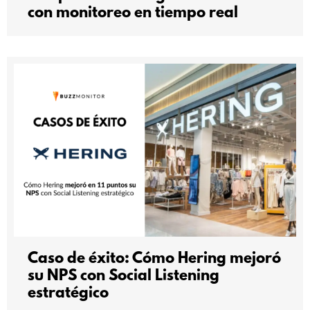
con monitoreo en tiempo real
Caso de éxito: Cómo Hering mejoró
su NPS con Social Listening
estratégico