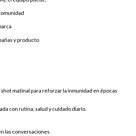
 comunidad
marca
pañas y producto
 shot matinal para reforzar la inmunidad en épocas
a con rutina, salud y cuidado diario.
en las conversaciones.