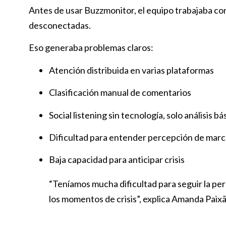
Antes de usar Buzzmonitor, el equipo trabajaba c
desconectadas.
Eso generaba problemas claros:
Atención distribuida en varias plataformas
Clasificación manual de comentarios
Social listening sin tecnología, solo análisis bá
Dificultad para entender percepción de marc
Baja capacidad para anticipar crisis
“Teníamos mucha dificultad para seguir la per
los momentos de crisis”, explica Amanda Pai