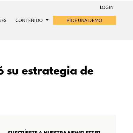
LOGIN
NES
CONTENIDO
PIDE UNA DEMO
 su estrategia de