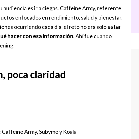
 audiencia es ir a ciegas. Caffeine Army, referente
ductos enfocados en rendimiento, salud y bienestar,
ones ocurriendo cada día, el reto no era solo
estar
qué hacer con esa información
. Ahí fue cuando
tening.
, poca claridad
: Caffeine Army, Subyme y Koala