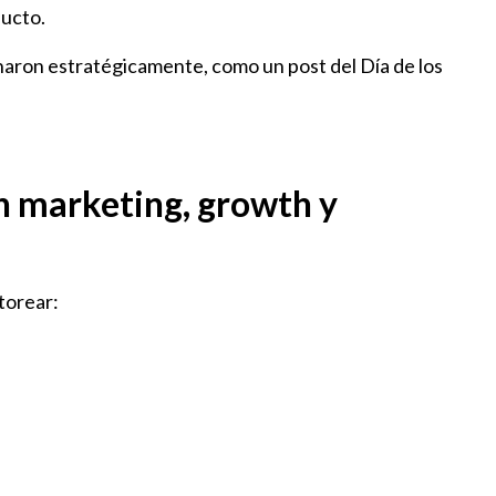
ducto.
aron estratégicamente, como un post del Día de los
n marketing, growth y
torear: