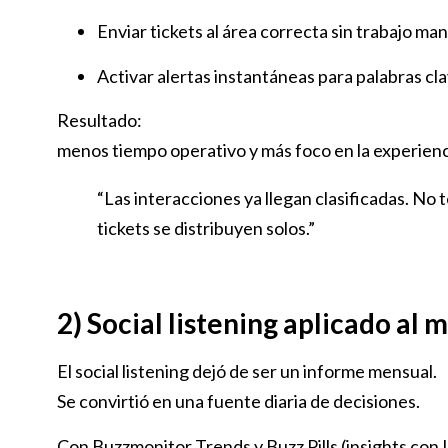
Enviar tickets al área correcta sin trabajo ma
Activar alertas instantáneas para palabras cl
Resultado:
menos tiempo operativo y más foco en la experienci
“Las interacciones ya llegan clasificadas. N
tickets se distribuyen solos.”
2) Social listening aplicado al 
El social listening dejó de ser un informe mensual.
Se convirtió en una fuente diaria de decisiones.
Con Buzzmonitor Trends y Buzz Pills (insights con 