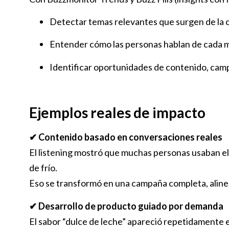
Detectar temas relevantes que surgen de la
Entender cómo las personas hablan de cada 
Identificar oportunidades de contenido, cam
Ejemplos reales de impacto
✔ Contenido basado en conversaciones reales
El listening mostró que muchas personas usaban el
de frío.
Eso se transformó en una campaña completa, alinead
✔ Desarrollo de producto guiado por demanda
El sabor “dulce de leche” apareció repetidamente 