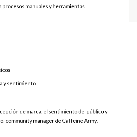
on procesos manuales y herramientas
sicos
a y sentimiento
cepción de marca, el sentimiento del público y
xão, community manager de Caffeine Army.