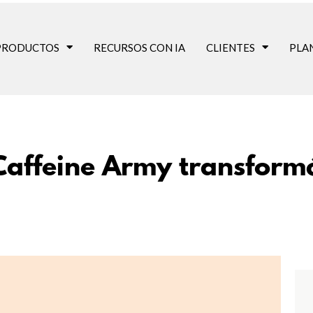
PRODUCTOS
RECURSOS CON IA
CLIENTES
PLA
Caffeine Army transformó