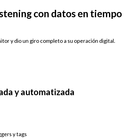
listening con datos en tiempo
r y dio un giro completo a su operación digital.
izada y automatizada
gers y tags