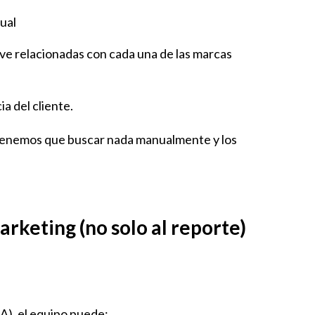
nual
ave relacionadas con cada una de las marcas
a del cliente.
o tenemos que buscar nada manualmente y los
marketing (no solo al reporte)
IA), el equipo puede: