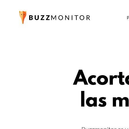
Acort
las m