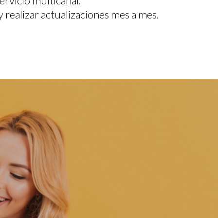
ervicio multicanal.
y realizar actualizaciones mes a mes.