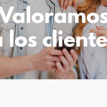
Valoramo
 los client