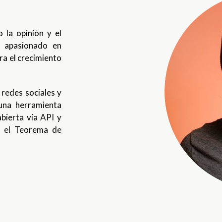
 la opinión y el
s apasionado en
ra el crecimiento
 redes sociales y
una herramienta
abierta vía API y
n el Teorema de