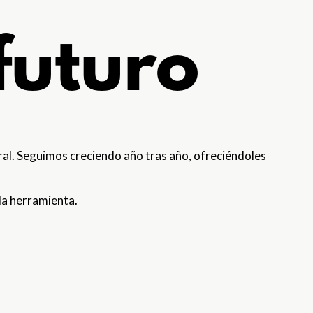
futuro
ral. Seguimos creciendo año tras año, ofreciéndoles
la herramienta.