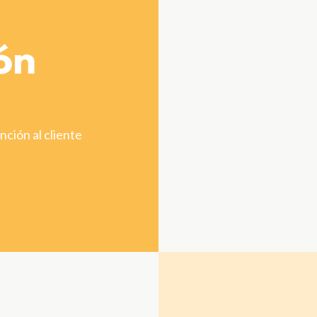
ón
nción al cliente