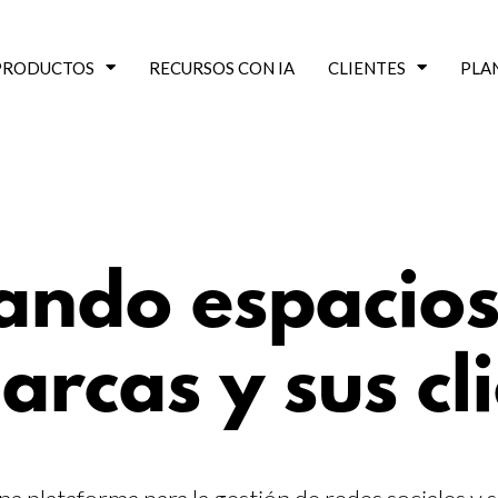
PRODUCTOS
RECURSOS CON IA
CLIENTES
PLA
ando espacios
arcas y sus cl