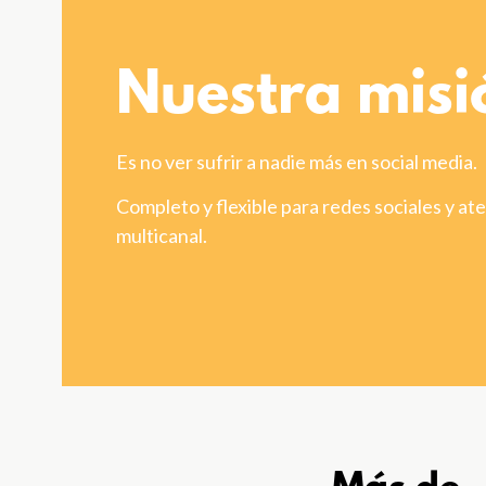
Nuestra misi
Es no ver sufrir a nadie más en social media.
Completo y flexible para redes sociales y ate
multicanal.