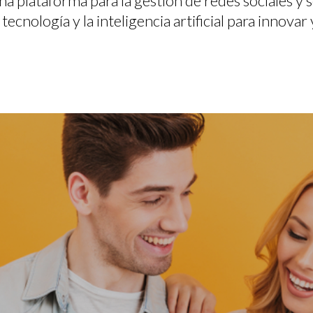
 plataforma para la gestión de redes sociales y s
ología y la inteligencia artificial para innovar 