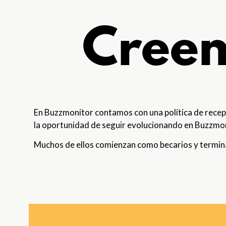
Creem
En Buzzmonitor contamos con una política de recepc
la oportunidad de seguir evolucionando en Buzzmon
Muchos de ellos comienzan como becarios y terminan