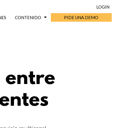
LOGIN
NES
CONTENIDO
PIDE UNA DEMO
 entre
ientes