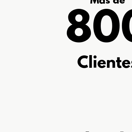
Más de
80
Cliente