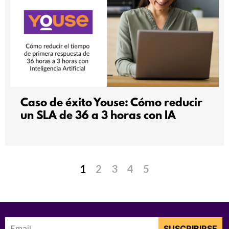
Caso de éxito Youse: Cómo reducir
un SLA de 36 a 3 horas con IA
1
2
3
4
5