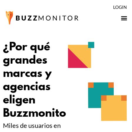
LOGIN
¿Por qué
grandes
marcas y
agencias
eligen
Buzzmonitor?
Miles de usuarios en