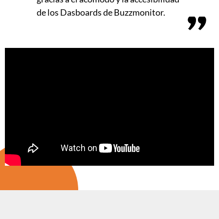
de los Dasboards de Buzzmonitor.