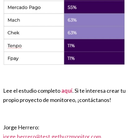
Lee el estudio completo
aquí
. Si te interesa crear tu
propio proyecto de monitoreo, ¡contáctanos!
Jorge Herrero:
jorge.herrero@test.getbuzzmonitor.com