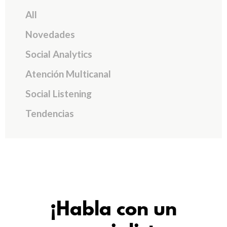
All
Novedades
Social Analytics
Atención Multicanal
Social Listening
Tendencias
¡Habla con un