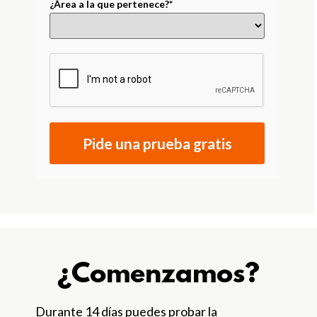
¿Área a la que pertenece?*
Pide una prueba gratis
¿Comenzamos?
Durante 14 días puedes probar la