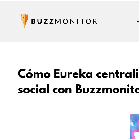
Cómo Eureka centraliz
social con Buzzmonit