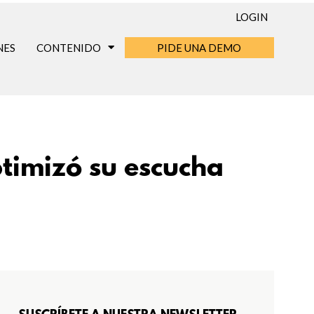
LOGIN
NES
CONTENIDO
PIDE UNA DEMO
ptimizó su escucha