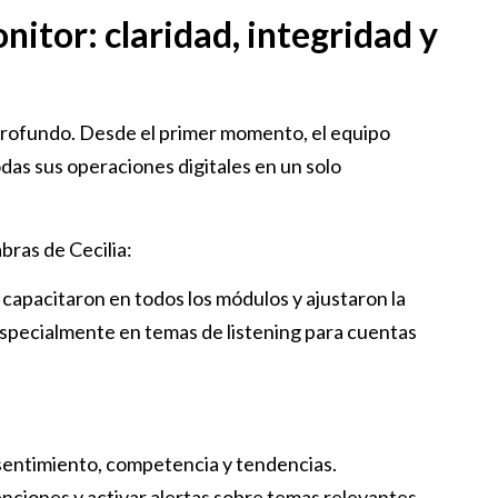
itor: claridad, integridad y
profundo. Desde el primer momento, el equipo
das sus operaciones digitales en un solo
bras de Cecilia:
 capacitaron en todos los módulos y ajustaron la
specialmente en temas de listening para cuentas
sentimiento, competencia y tendencias.
enciones y activar alertas sobre temas relevantes.