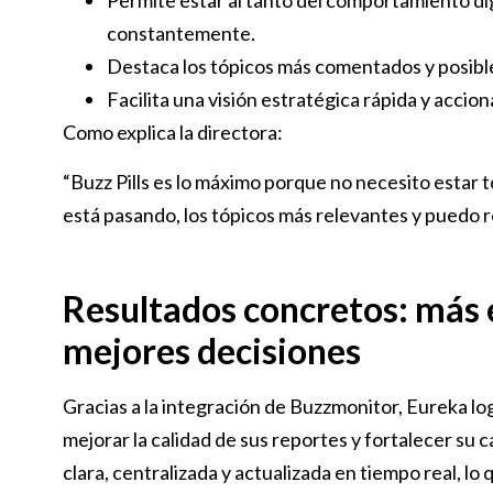
Permite estar al tanto del comportamiento dig
constantemente.
Destaca los tópicos más comentados y posible
Facilita una visión estratégica rápida y accion
Como explica la directora:
“Buzz Pills es lo máximo porque no necesito estar 
está pasando, los tópicos más relevantes y puedo re
Resultados concretos: más 
mejores decisiones
Gracias a la integración de Buzzmonitor, Eureka lo
mejorar la calidad de sus reportes y fortalecer su
clara, centralizada y actualizada en tiempo real, l