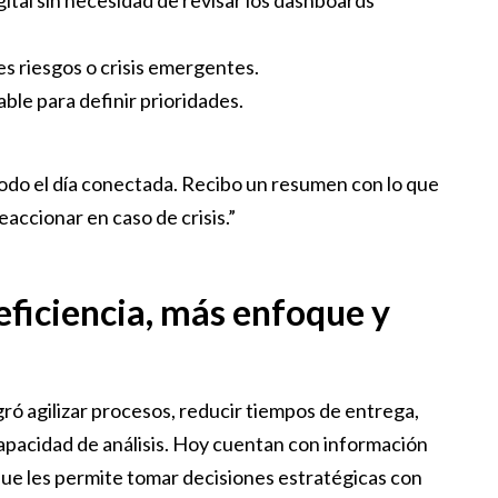
ital sin necesidad de revisar los dashboards
s riesgos o crisis emergentes.
able para definir prioridades.
todo el día conectada. Recibo un resumen con lo que
accionar en caso de crisis.”
eficiencia, más enfoque y
gró agilizar procesos, reducir tiempos de entrega,
 capacidad de análisis. Hoy cuentan con información
o que les permite tomar decisiones estratégicas con