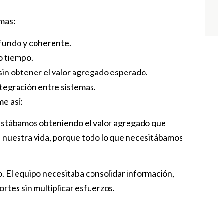
mas:
ofundo y coherente.
 tiempo.
 sin obtener el valor agregado esperado.
ntegración entre sistemas.
me así:
stábamos obteniendo el valor agregado que
 nuestra vida, porque todo lo que necesitábamos
o. El equipo necesitaba consolidar información,
ortes sin multiplicar esfuerzos.