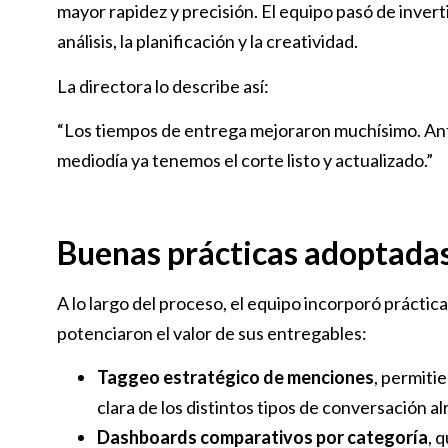
mayor rapidez y precisión. El equipo pasó de invert
análisis, la planificación y la creatividad.
La directora lo describe así:
“Los tiempos de entrega mejoraron muchísimo. Ant
mediodía ya tenemos el corte listo y actualizado.”
Buenas prácticas adoptada
A lo largo del proceso, el equipo incorporó práctic
potenciaron el valor de sus entregables:
Taggeo estratégico de menciones
, permiti
clara de los distintos tipos de conversación a
Dashboards comparativos por categoría
, 