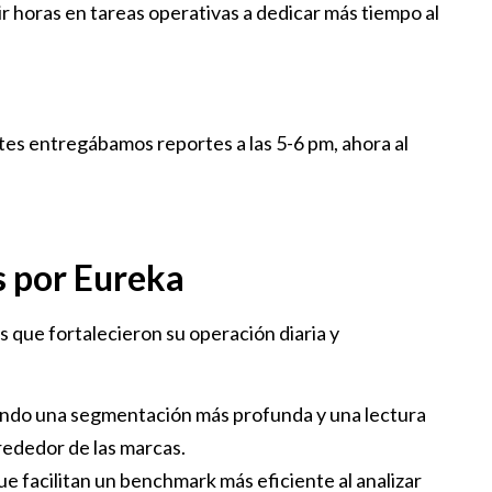
ir horas en tareas operativas a dedicar más tiempo al
es entregábamos reportes a las 5-6 pm, ahora al
s por Eureka
as que fortalecieron su operación diaria y
endo una segmentación más profunda y una lectura
lrededor de las marcas.
que facilitan un benchmark más eficiente al analizar