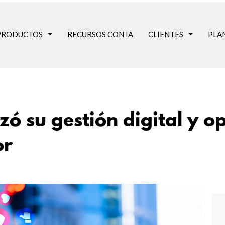
PRODUCTOS
RECURSOS CON IA
CLIENTES
PLA
ó su gestión digital y o
or