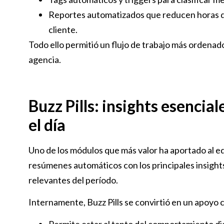
Reportes automatizados que reducen horas de 
cliente.
Todo ello permitió un flujo de trabajo más ordenado
agencia.
Buzz Pills: insights esencia
el día
Uno de los módulos que más valor ha aportado al e
resúmenes automáticos con los principales insight
relevantes del período.
Internamente, Buzz Pills se convirtió en un apoyo 