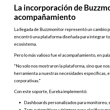
La incorporación de Buzzmon
acompañamiento
La llegada de Buzzmonitor representó un cambio 
encontró una plataforma diseñada para integrar to
ecosistema.
Pero lo más valioso fue el acompañamiento, en pala
“No solo nos mostraron la plataforma, sino que nos
herramienta a nuestras necesidades específicas, e
corporativas.”
Con este soporte, Eureka implementó:
Dashboards personalizados para monitoreo, 
Tags automáticos y triggers para clasificar m