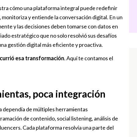
ra cómo una plataforma integral puede redefinir
 monitoriza y entiende la conversación digital. En un
ente y las decisiones deben tomarse con datos en
ado estratégico que no solo resolvió sus desafíos
na gestión digital más eficiente y proactiva.
currió esa transformación
. Aquí te contamos el
mientas, poca integración
a dependía de múltiples herramientas
amación de contenido, social listening, análisis de
luencers. Cada plataforma resolvía una parte del