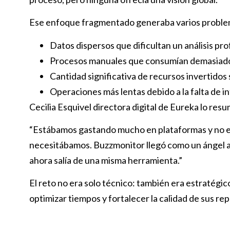
Ese enfoque fragmentado generaba varios proble
Datos dispersos que dificultan un análisis pr
Procesos manuales que consumían demasiado
Cantidad significativa de recursos invertidos
Operaciones más lentas debido a la falta de i
Cecilia Esquivel directora digital de Eureka lo resu
“Estábamos gastando mucho en plataformas y no e
necesitábamos. Buzzmonitor llegó como un ángel a
ahora salía de una misma herramienta.”
El reto no era solo técnico: también era estratégic
optimizar tiempos y fortalecer la calidad de sus rep