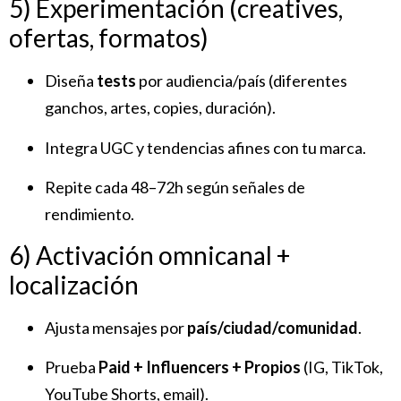
5) Experimentación (creatives,
ofertas, formatos)
Diseña
tests
por audiencia/país (diferentes
ganchos, artes, copies, duración).
Integra UGC y tendencias afines con tu marca.
Repite cada 48–72h según señales de
rendimiento.
6) Activación omnicanal +
localización
Ajusta mensajes por
país/ciudad/comunidad
.
Prueba
Paid + Influencers + Propios
(IG, TikTok,
YouTube Shorts, email).