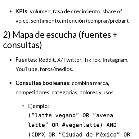
KPIs
: volumen, tasa de crecimiento, share of
voice, sentimiento, intención (comprar/probar).
2) Mapa de escucha (fuentes +
consultas)
Fuentes
: Reddit, X/Twitter, TikTok, Instagram,
YouTube, foros/medios.
Consultas booleanas
: combina marca,
competidores, categorías, dolores y usos.
Ejemplo:
(“latte vegano” OR “avena
latte” OR #veganlatte) AND
(CDMX OR “Ciudad de México” OR