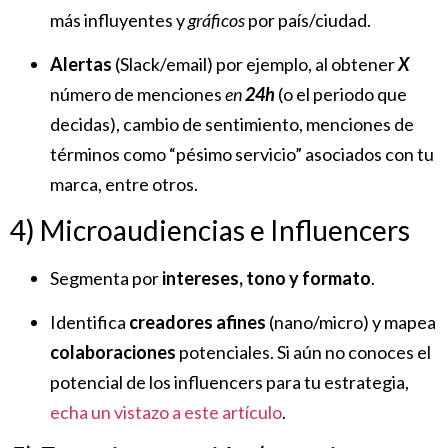
más influyentes y
gráficos
por país/ciudad.
Alertas
(Slack/email) por ejemplo, al obtener
X
número de menciones
en
24h
(o el periodo que
decidas), cambio de sentimiento, menciones de
términos como “pésimo servicio” asociados con tu
marca, entre otros.
4) Microaudiencias e Influencers
Segmenta por
intereses, tono y formato
.
Identifica
creadores afines
(nano/micro) y mapea
colaboraciones
potenciales. Si aún no conoces el
potencial de los influencers para tu estrategia,
echa un vistazo a este artículo
.