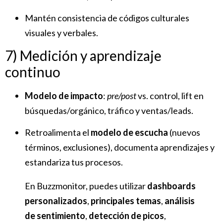
Mantén consistencia de códigos culturales
visuales y verbales.
7) Medición y aprendizaje
continuo
Modelo de impacto
:
pre/post
vs. control, lift en
búsquedas/orgánico, tráfico y ventas/leads.
Retroalimenta el
modelo de escucha
(nuevos
términos, exclusiones), documenta aprendizajes y
estandariza tus procesos.
En Buzzmonitor, puedes utilizar
dashboards
personalizados
,
principales temas
,
análisis
de sentimiento
,
detección de picos
,