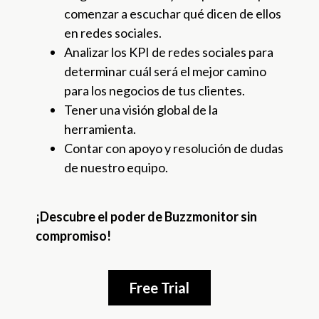
comenzar a escuchar qué dicen de ellos
en redes sociales.
Analizar los KPI de redes sociales para
determinar cuál será el mejor camino
para los negocios de tus clientes.
Tener una visión global de la
herramienta.
Contar con apoyo y resolución de dudas
de nuestro equipo.
¡Descubre el poder de Buzzmonitor sin
compromiso!
Free Trial