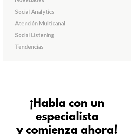
Social Analytics
Atención Multicanal
Social Listening
Tendencias
¡Habla con un
especialista
y comienza ahora!