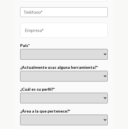
País*
¿Actualmente usas alguna herramienta?*
¿Cuál es su perfil?*
¿Área a la que pertenece?*