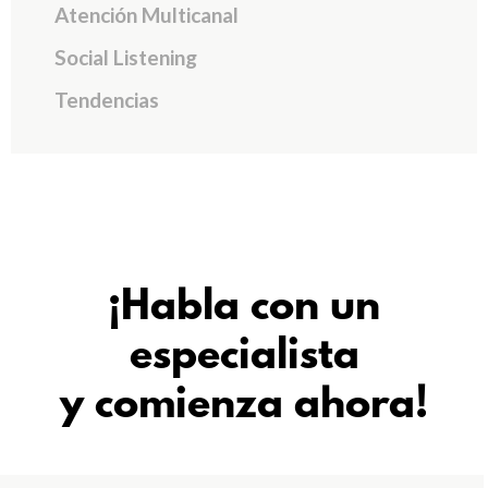
Atención Multicanal
Social Listening
Tendencias
¡Habla con un
especialista
y comienza ahora!