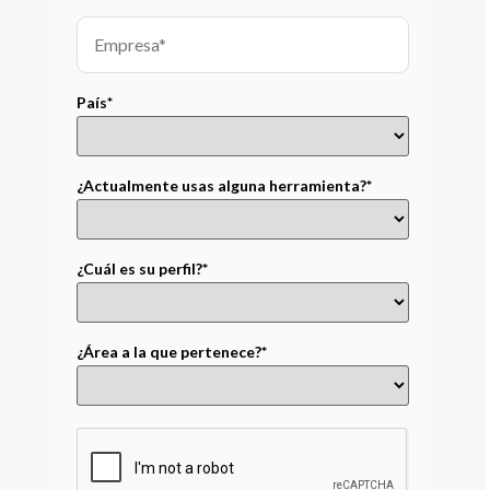
País*
¿Actualmente usas alguna herramienta?*
¿Cuál es su perfil?*
¿Área a la que pertenece?*