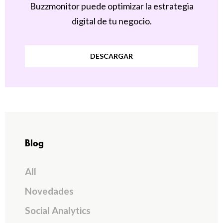
Buzzmonitor puede optimizar la estrategia
digital de tu negocio.
DESCARGAR
Blog
All
Novedades
Social Analytics