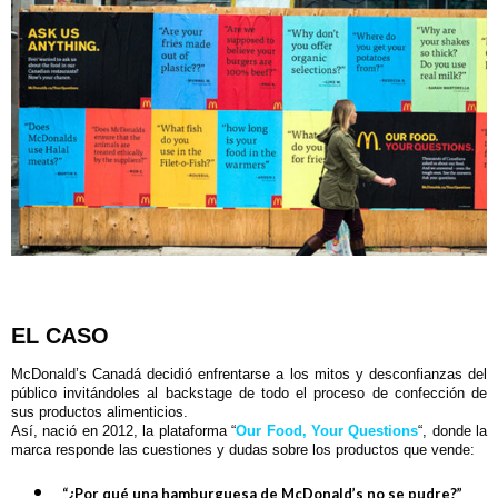
EL CASO
McDonald’s Canadá decidió enfrentarse a los mitos y desconfianzas del
público invitándoles al backstage de todo el proceso de confección de
sus productos alimenticios.
Así, nació en 2012, la plataforma “
Our Food, Your Questions
“, donde la
marca responde las cuestiones y dudas sobre los productos que vende:
“¿Por qué una hamburguesa de McDonald’s no se pudre?”