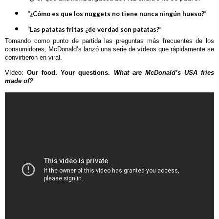
“¿Cómo es que los nuggets no tiene nunca ningún hueso?”
“Las patatas fritas ¿de verdad son patatas?”
Tomando como punto de partida las preguntas más frecuentes de los
consumidores, McDonald’s lanzó una serie de vídeos que rápidamente se
convirtieron en viral.
Vídeo:
Our food. Your questions.
What are McDonald’s USA fries
made of?