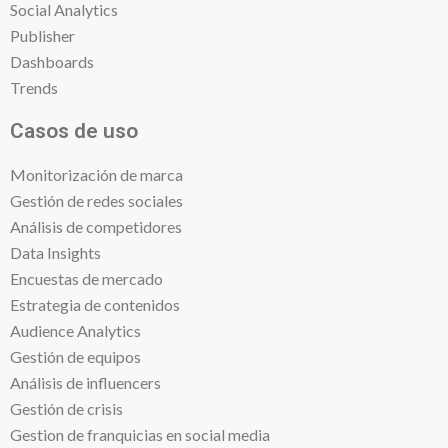
Social Analytics
Publisher
Dashboards
Trends
Casos de uso
Monitorización de marca
Gestión de redes sociales
Análisis de competidores
Data Insights
Encuestas de mercado
Estrategia de contenidos
Audience Analytics
Gestión de equipos
Análisis de influencers
Gestión de crisis
Gestion de franquicias en social media