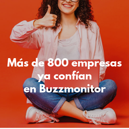
Más de 800 empresas
ya confían
en Buzzmonitor