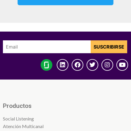
Productos
Social Listening
Atención Multicanal