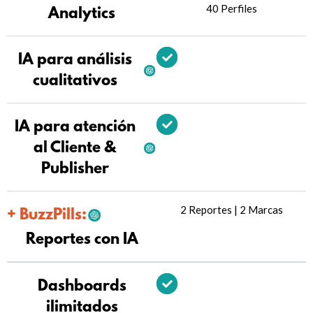
40 Perfiles
Analytics
IA para análisis
cualitativos
IA para atención
al Cliente &
Publisher
2 Reportes | 2 Marcas
+ BuzzPills:
Reportes con IA
Dashboards
ilimitados