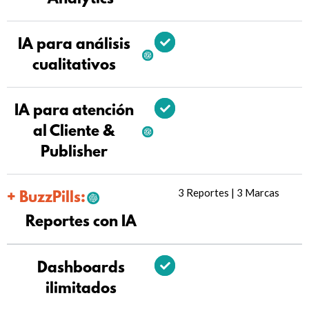
IA para análisis
cualitativos
IA para atención
al Cliente &
Publisher
3 Reportes | 3 Marcas
+ BuzzPills:
Reportes con IA
Dashboards
ilimitados