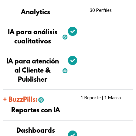
30 Perfiles
Analytics
IA para análisis
cualitativos
IA para atención
al Cliente &
Publisher
1 Reporte | 1 Marca
+ BuzzPills:
Reportes con IA
Dashboards