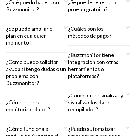
¿Qué puedo hacer con
¿Se puede tener una
Buzzmonitor?
prueba gratuita?
¿Se puede ampliar el
¿Cuáles son los
plan en cualquier
métodos de pago?
momento?
¿Buzzmonitor tiene
¿Cómo puedo solicitar
integración con otras
ayuda si tengo dudas o un
herramientas o
problema con
plataformas?
Buzzmonitor?
¿Cómo puedo analizar y
¿Cómo puedo
visualizar los datos
monitorizar datos?
recopilados?
¿Cómo funciona el
¿Puedo automatizar
módulo de Atención al
respuestas o acciones