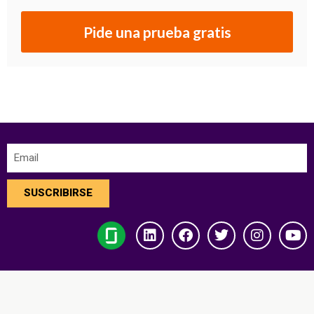
Pide una prueba gratis
SUSCRIBIRSE