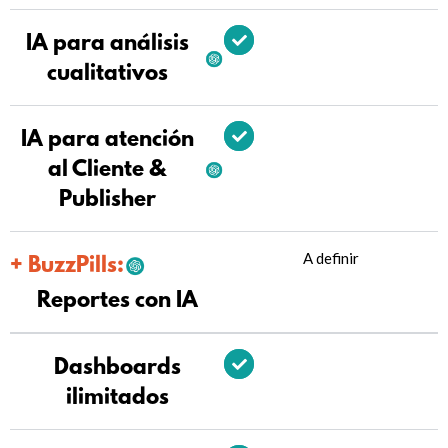
IA para análisis
cualitativos
IA para atención
al Cliente &
Publisher
A definir
+ BuzzPills:
Reportes con IA
Dashboards
ilimitados