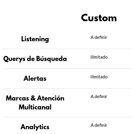
Custom
A definir
Listening
ilimitado
Querys de Búsqueda
ilimitado
Alertas
A definir
Marcas & Atención
Multicanal
A definir
Analytics