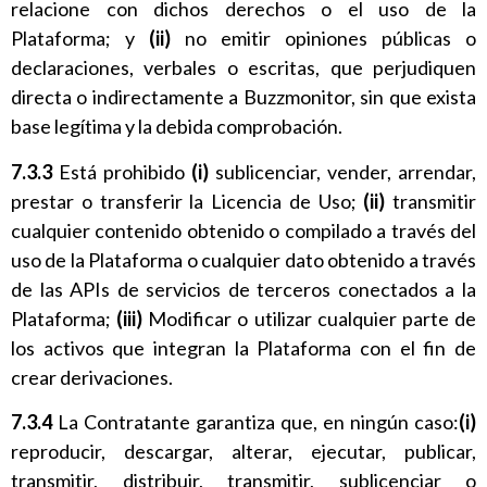
relacione con dichos derechos o el uso de la
Plataforma; y
(ii)
no emitir opiniones públicas o
declaraciones, verbales o escritas, que perjudiquen
directa o indirectamente a Buzzmonitor, sin que exista
base legítima y la debida comprobación.
7.3.3
Está prohibido
(i)
sublicenciar, vender, arrendar,
prestar o transferir la Licencia de Uso;
(ii)
transmitir
cualquier contenido obtenido o compilado a través del
uso de la Plataforma o cualquier dato obtenido a través
de las APIs de servicios de terceros conectados a la
Plataforma;
(iii)
Modificar o utilizar cualquier parte de
los activos que integran la Plataforma con el fin de
crear derivaciones.
7.3.4
La Contratante garantiza que, en ningún caso:
(i)
reproducir, descargar, alterar, ejecutar, publicar,
transmitir, distribuir, transmitir, sublicenciar o