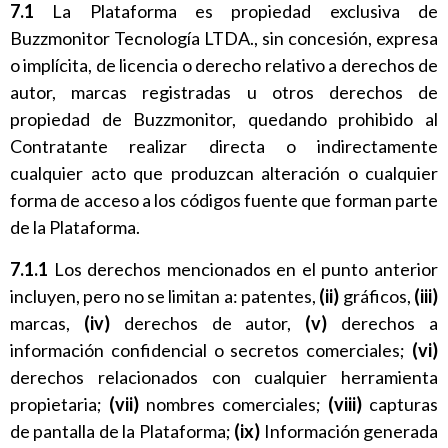
7.1
La Plataforma es propiedad exclusiva de
Buzzmonitor Tecnología LTDA., sin concesión, expresa
o implícita, de licencia o derecho relativo a derechos de
autor, marcas registradas u otros derechos de
propiedad de Buzzmonitor, quedando prohibido al
Contratante realizar directa o indirectamente
cualquier acto que produzcan alteración o cualquier
forma de acceso a los códigos fuente que forman parte
de la Plataforma.
7.1.1
Los derechos mencionados en el punto anterior
incluyen, pero no se limitan a: patentes,
(ii)
gráficos,
(iii)
marcas,
(iv)
derechos de autor,
(v)
derechos a
información confidencial o secretos comerciales;
(vi)
derechos relacionados con cualquier herramienta
propietaria;
(vii)
nombres comerciales;
(viii)
capturas
de pantalla de la Plataforma;
(ix)
Información generada