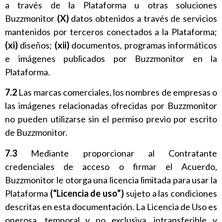
a través de la Plataforma u otras soluciones
Buzzmonitor
(X)
datos obtenidos a través de servicios
mantenidos por terceros conectados a la Plataforma;
(xi)
diseños;
(xii)
documentos, programas informáticos
e imágenes publicados por Buzzmonitor en la
Plataforma.
7.2
Las marcas comerciales, los nombres de empresas o
las imágenes relacionadas ofrecidas por Buzzmonitor
no pueden utilizarse sin el permiso previo por escrito
de Buzzmonitor.
7.3
Mediante proporcionar al Contratante
credenciales de acceso o firmar el Acuerdo,
Buzzmonitor le otorga una licencia limitada para usar la
Plataforma
(“Licencia de uso”)
sujeto a las condiciones
descritas en esta documentación. La Licencia de Uso es
onerosa, temporal y no exclusiva, intransferible y