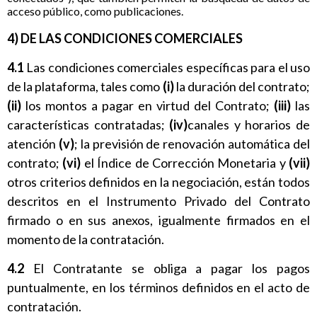
acceso público, como publicaciones.
4) DE LAS CONDICIONES COMERCIALES
4.1
Las condiciones comerciales específicas para el uso
de la plataforma, tales como
(i)
la duración del contrato;
(ii)
los montos a pagar en virtud del Contrato;
(iii)
las
características contratadas;
(iv)
canales y horarios de
atención
(v)
; la previsión de renovación automática del
contrato;
(vi)
el Índice de Corrección Monetaria y
(vii)
otros criterios definidos en la negociación, están todos
descritos en el Instrumento Privado del Contrato
firmado o en sus anexos, igualmente firmados en el
momento de la contratación.
4.2
El Contratante se obliga a pagar los pagos
puntualmente, en los términos definidos en el acto de
contratación.