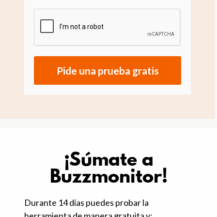
Pide una prueba gratis
¡Súmate a
Buzzmonitor!
Durante 14 días puedes probar la
herramienta de manera gratuita y: