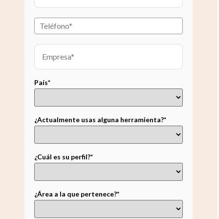
País*
¿Actualmente usas alguna herramienta?*
¿Cuál es su perfil?*
¿Área a la que pertenece?*