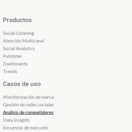
Productos
Social Listening
Atención Multicanal
Social Analytics
Publisher
Dashboards
Trends
Casos de uso
Monitorización de marca
Gestión de redes sociales
Análisis de competidores
Data Insights
Encuestas de mercado