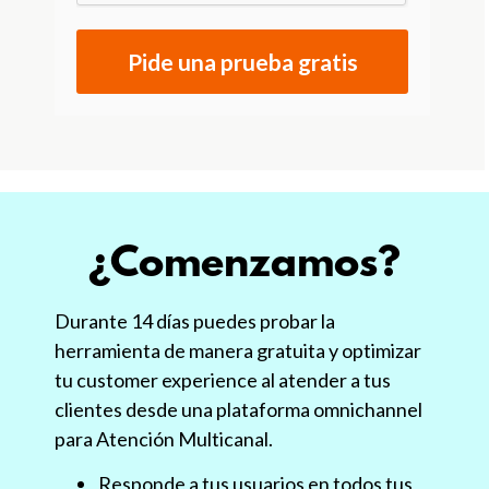
Pide una prueba gratis
¿Comenzamos?
Durante 14 días puedes probar la
herramienta de manera gratuita y optimizar
tu customer experience al atender a tus
clientes desde una plataforma omnichannel
para Atención Multicanal.
Responde a tus usuarios en todos tus