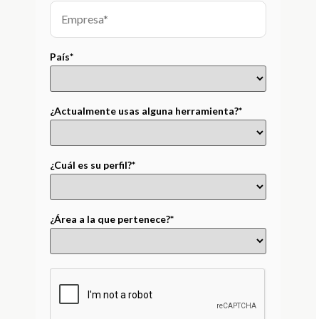
País*
¿Actualmente usas alguna herramienta?*
¿Cuál es su perfil?*
¿Área a la que pertenece?*