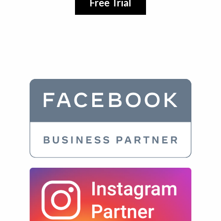
Free Trial