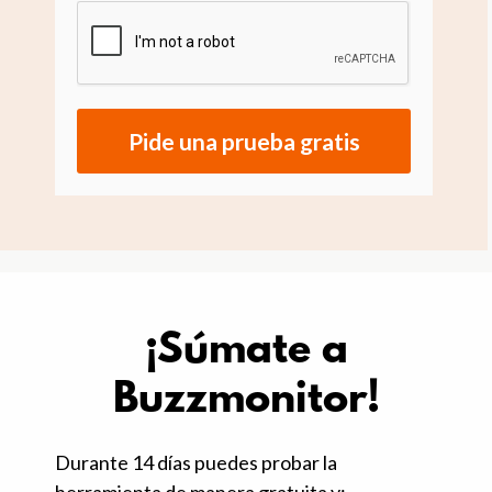
Pide una prueba gratis
¡Súmate a
Buzzmonitor!
Durante 14 días puedes probar la