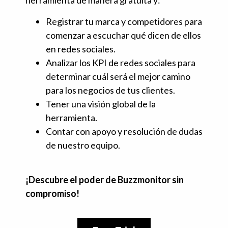
herramienta de manera gratuita y:
Registrar tu marca y competidores para
comenzar a escuchar qué dicen de ellos
en redes sociales.
Analizar los KPI de redes sociales para
determinar cuál será el mejor camino
para los negocios de tus clientes.
Tener una visión global de la
herramienta.
Contar con apoyo y resolución de dudas
de nuestro equipo.
¡Descubre el poder de Buzzmonitor sin
compromiso!