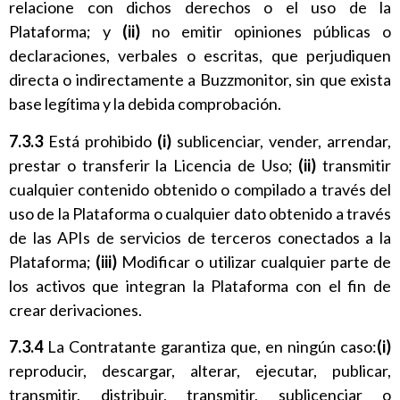
relacione con dichos derechos o el uso de la
Plataforma; y
(ii)
no emitir opiniones públicas o
declaraciones, verbales o escritas, que perjudiquen
directa o indirectamente a Buzzmonitor, sin que exista
base legítima y la debida comprobación.
7.3.3
Está prohibido
(i)
sublicenciar, vender, arrendar,
prestar o transferir la Licencia de Uso;
(ii)
transmitir
cualquier contenido obtenido o compilado a través del
uso de la Plataforma o cualquier dato obtenido a través
de las APIs de servicios de terceros conectados a la
Plataforma;
(iii)
Modificar o utilizar cualquier parte de
los activos que integran la Plataforma con el fin de
crear derivaciones.
7.3.4
La Contratante garantiza que, en ningún caso:
(i)
reproducir, descargar, alterar, ejecutar, publicar,
transmitir, distribuir, transmitir, sublicenciar o