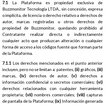
7.1
La Plataforma es propiedad exclusiva de
Buzzmonitor Tecnología LTDA., sin concesión, expresa
o implícita, de licencia o derecho relativo a derechos de
autor, marcas registradas u otros derechos de
propiedad de Buzzmonitor, quedando prohibido al
Contratante realizar directa o indirectamente
cualquier acto que produzcan alteración o cualquier
forma de acceso a los códigos fuente que forman parte
de la Plataforma.
7.1.1
Los derechos mencionados en el punto anterior
incluyen, pero no se limitan a: patentes,
(ii)
gráficos,
(iii)
marcas,
(iv)
derechos de autor,
(v)
derechos a
información confidencial o secretos comerciales;
(vi)
derechos relacionados con cualquier herramienta
propietaria;
(vii)
nombres comerciales;
(viii)
capturas
de pantalla de la Plataforma;
(ix)
Información generada