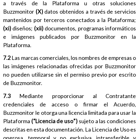
a través de la Plataforma u otras soluciones
Buzzmonitor
(X)
datos obtenidos a través de servicios
mantenidos por terceros conectados a la Plataforma;
(xi)
diseños;
(xii)
documentos, programas informáticos
e imágenes publicados por Buzzmonitor en la
Plataforma.
7.2
Las marcas comerciales, los nombres de empresas o
las imágenes relacionadas ofrecidas por Buzzmonitor
no pueden utilizarse sin el permiso previo por escrito
de Buzzmonitor.
7.3
Mediante proporcionar al Contratante
credenciales de acceso o firmar el Acuerdo,
Buzzmonitor le otorga una licencia limitada para usar la
Plataforma
(“Licencia de uso”)
sujeto a las condiciones
descritas en esta documentación. La Licencia de Uso es
onerosa, temporal y no exclusiva, intransferible y