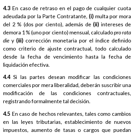
4.3
En caso de retraso en el pago de cualquier cuota
adeudada por la Parte Contratante,
(i)
multa por mora
del 2 % (dos por ciento), además de
(ii)
intereses de
demora 1 % (uno por ciento) mensual, calculado
pro rata
die
y
(iii)
corrección monetaria por el índice definido
como criterio de ajuste contractual, todo calculado
desde la fecha de vencimiento hasta la fecha de
liquidación efectiva.
4.4
Si las partes desean modificar las condiciones
comerciales por mera liberalidad, deberán suscribir una
modificación de las condiciones contractuales,
registrando formalmente tal decisión.
4.5
En caso de hechos relevantes, tales como cambios
en las leyes tributarias, establecimiento de nuevos
impuestos, aumento de tasas o cargos que puedan