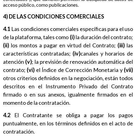
acceso público, como publicaciones.
4) DE LAS CONDICIONES COMERCIALES
4.1
Las condiciones comerciales específicas para el uso
de la plataforma, tales como
(i)
la duración del contrato;
(ii)
los montos a pagar en virtud del Contrato;
(iii)
las
características contratadas;
(iv)
canales y horarios de
atención
(v)
; la previsión de renovación automática del
contrato;
(vi)
el Índice de Corrección Monetaria y
(vii)
otros criterios definidos en la negociación, están todos
descritos en el Instrumento Privado del Contrato
firmado o en sus anexos, igualmente firmados en el
momento de la contratación.
4.2
El Contratante se obliga a pagar los pagos
puntualmente, en los términos definidos en el acto de
contratación.