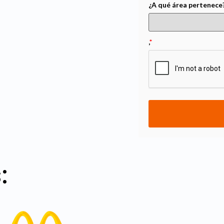
¿A qué área pertenece
,
*
: