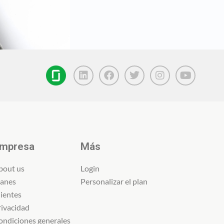
mpresa
Más
bout us
Login
lanes
Personalizar el plan
lientes
rivacidad
ondiciones generales