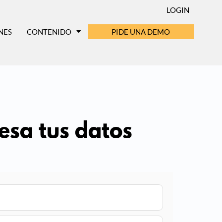
LOGIN
NES
CONTENIDO
PIDE UNA DEMO
esa tus datos