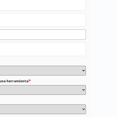
una herramienta?
*