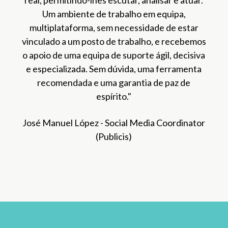
e novos relatórios. Sempre tivemos algo novo
para oferecer aos nossos clientes"
David Díaz - Head of Social Media
(VMLY&R)