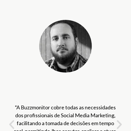
"O nosso balanço ao longo de um ano de
utilização a Buzzmonitor tem sido muito
positivo, porque a ferramenta é
constantemente atualizada e possui melhorias