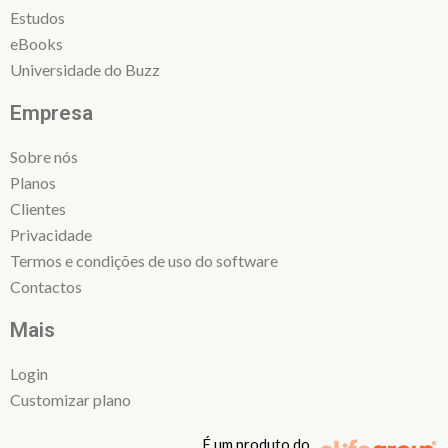
Estudos
eBooks
Universidade do Buzz
Empresa
Sobre nós
Planos
Clientes
Privacidade
Termos e condições de uso do software
Contactos
Mais
Login
Customizar plano
É um produto do